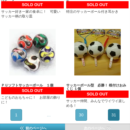
SOLD OUT
SOLD OUT
サッカー好き一家の食卓に！ 可愛い
特注のサッカーボール付き耳かき
サッカー柄の取り皿
ＰＵソフトサッカーボール １個
サッカーボール型 必勝！ 根付けおみ
くじ １個
SOLD OUT
SOLD OUT
こどものおもちゃに！ お部屋の飾り
サッカー仲間、みんなでワイワイ楽し
に！
める！
1
…
30
31
前のページへ
次のページへ