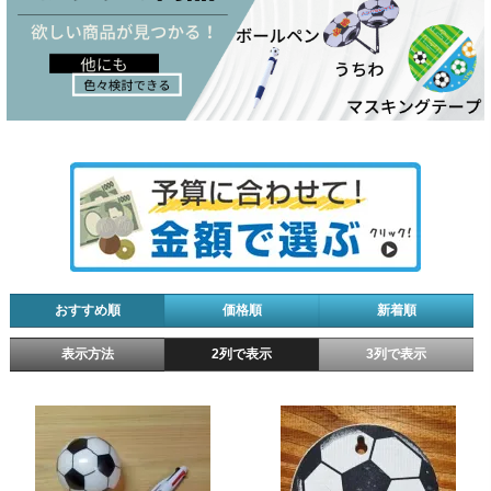
おすすめ順
価格順
新着順
表示方法
2列で表示
3列で表示