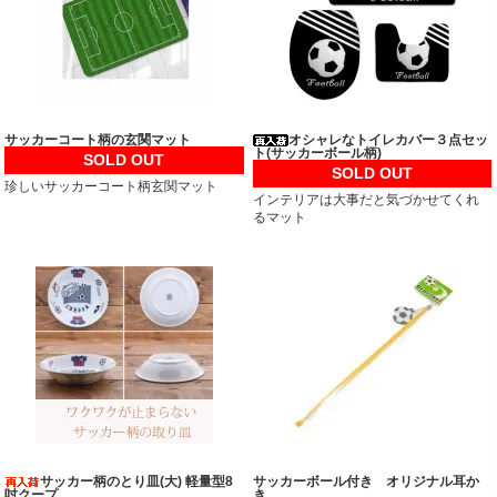
サッカーコート柄の玄関マット
オシャレなトイレカバー３点セッ
ト(サッカーボール柄)
SOLD OUT
SOLD OUT
珍しいサッカーコート柄玄関マット
インテリアは大事だと気づかせてくれ
るマット
サッカー柄のとり皿(大) 軽量型8
サッカーボール付き オリジナル耳か
吋クープ
き