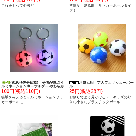
これをもって必勝だ！
昔懐かし紙風船 サッカーボールタイ
プ！
(訳あり処分価格) 子供が喜ぶイ
お風呂用 プカプカサッカーボー
ルミネーションキーホルダー やわらか
ル
いサッカーボール
100円(税込110円)
25円(税込28円)
衝撃を与えるとイルミネーションサッ
お祭りでよく見かける？ キッズの好
カーボールに！
きな小さなプラスチックボール