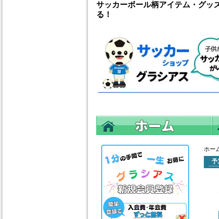
サッカーボール柄アイテム・グッ
る！
ホー
予