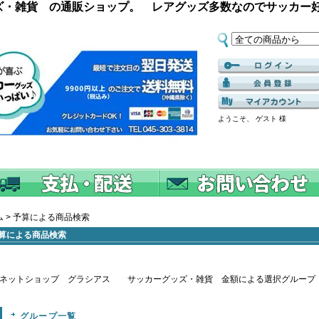
ズ・雑貨 の通販ショップ。 レアグッズ多数なのでサッカー
ようこそ、 ゲスト 様
ム
>
予算による商品検索
算による商品検索
ネットショップ グラシアス サッカーグッズ・雑貨 金額による選択グループ
グループ一覧