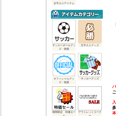
文字入りアイテム
サッカーボールグッ
文字入りグッズ
ズ・雑貨
オフィシャルグッ
サッカーグッズ
ズ・雑貨
ご
多
期間限定 特価セー
アウトレットコーナ
ル
ー