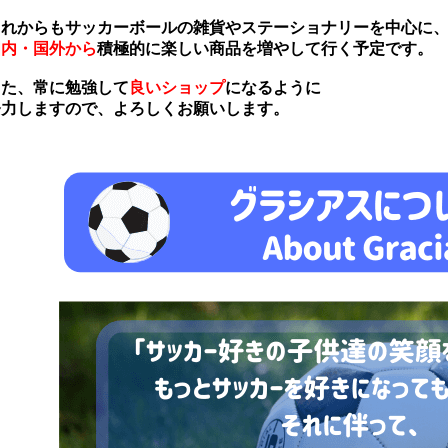
れからもサッカーボールの雑貨やステーショナリーを中心に
国内・国外から
積極的に楽しい商品を増やして行く予定です。
た、常に勉強して
良いショップ
になるように
力しますので、よろしくお願いします。