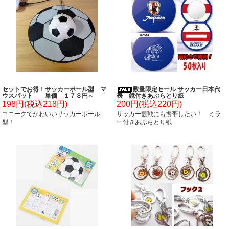
セットでお得！サッカーボール型 マ
数量限定セール サッカー日本代
ウスパット 単価 １７８円～
表 鏡付きあぶらとり紙
198円(税込218円)
200円(税込220円)
ユニークでかわいいサッカーボール
サッカー観戦にも携帯したい！ ミラ
型！
ー付きあぶらとり紙