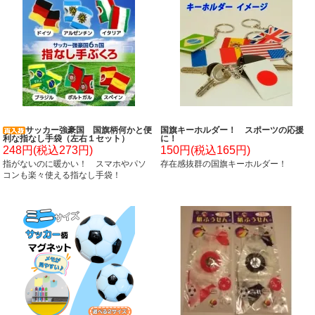
サッカー強豪国 国旗柄何かと便
国旗キーホルダー！ スポーツの応援
利な指なし手袋（左右１セット）
に！
248円(税込273円)
150円(税込165円)
指がないのに暖かい！ スマホやパソ
存在感抜群の国旗キーホルダー！
コンも楽々使える指なし手袋！