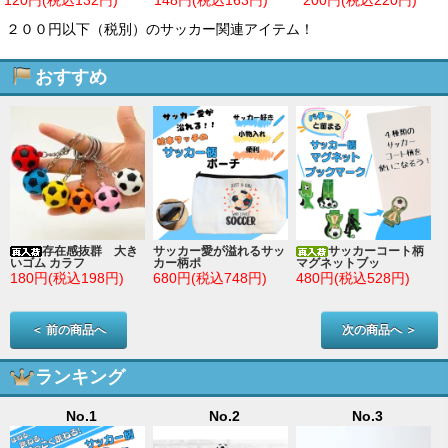
ダー
８円～
２００円以下（税別）のサッカー関連アイテム！
おすすめ
存在感抜群 大き
サッカー愛が溢れるサッ
サッカーコート柄
いゴム カラフ
カー柄ポ
マグネットブッ
180円(税込198円)
680円(税込748円)
480円(税込528円)
＜ 前の商品へ
次の商品へ ＞
ランキング
No.1
No.2
No.3