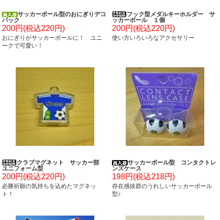
サッカーボール型のおにぎりデコ
フック型メダルキーホルダー サ
パック
ッカーボール １個
200円(税込220円)
200円(税込220円)
おにぎりがサッカーボールに！ ユニ
使い方いろいろなアクセサリー
ークで可愛い！
クラブマグネット サッカー部
サッカーボール型 コンタクトレ
ユニフォーム型
ンズケース
200円(税込220円)
198円(税込218円)
必勝祈願の気持ちを込めたマグネッ
存在感抜群のうれしいサッカーボール
ト！
型♪