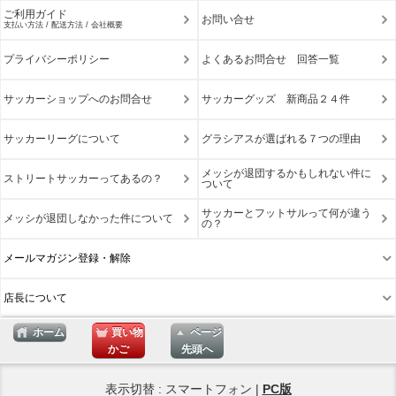
ご利用ガイド
お問い合せ
支払い方法 / 配送方法 / 会社概要
プライバシーポリシー
よくあるお問合せ 回答一覧
サッカーショップへのお問合せ
サッカーグッズ 新商品２４件
サッカーリーグについて
グラシアスが選ばれる７つの理由
メッシが退団するかもしれない件に
ストリートサッカーってあるの？
ついて
サッカーとフットサルって何が違う
メッシが退団しなかった件について
の？
メールマガジン登録・解除
店長について
ホーム
買い物
ページ
かご
先頭へ
表示切替 : スマートフォン |
PC版