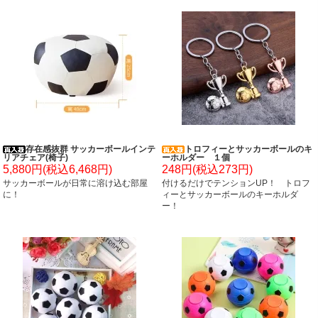
存在感抜群 サッカーボールインテ
トロフィーとサッカーボールのキ
リアチェア(椅子)
ーホルダー １個
5,880円(税込6,468円)
248円(税込273円)
サッカーボールが日常に溶け込む部屋
付けるだけでテンションUP！ トロフ
に！
ィーとサッカーボールのキーホルダ
ー！