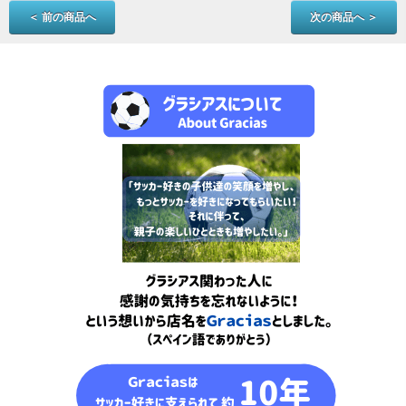
＜ 前の商品へ
次の商品へ ＞