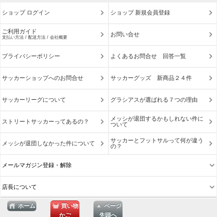
ショップ ログイン
ショップ 新規会員登録
ご利用ガイド
お問い合せ
支払い方法 / 配送方法 / 会社概要
プライバシーポリシー
よくあるお問合せ 回答一覧
サッカーショップへのお問合せ
サッカーグッズ 新商品２４件
サッカーリーグについて
グラシアスが選ばれる７つの理由
メッシが退団するかもしれない件に
ストリートサッカーってあるの？
ついて
サッカーとフットサルって何が違う
メッシが退団しなかった件について
の？
メールマガジン登録・解除
店長について
ホーム
買い物
ページ
かご
先頭へ