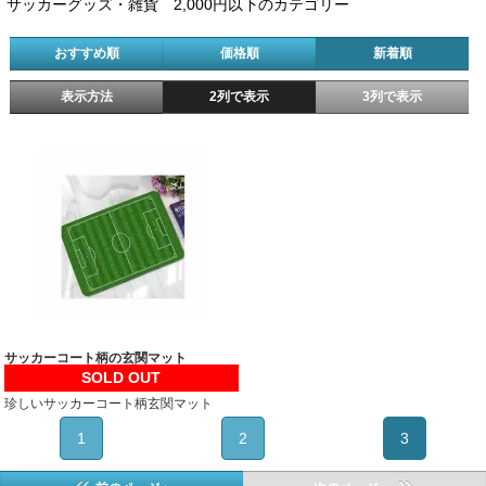
サッカーグッズ・雑貨 2,000円以下のカテゴリー
おすすめ順
価格順
新着順
表示方法
2列で表示
3列で表示
サッカーコート柄の玄関マット
SOLD OUT
珍しいサッカーコート柄玄関マット
1
2
3