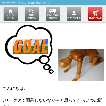
サッカーボールグッズ・雑貨の通販ショップ。
こんにちは。
Jリーグ速く開幕しないなか～と思ってたらいつの間