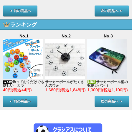
＜ 前の商品へ
次の商品へ ＞
ランキング
No.1
No.2
No.3
ン
飾っておくだけでも
サッカーボールがたくさ
サッカーボール柄の
嬉しい カラ
んのウォ
収納カバン（
)
40円(税込44円)
1,680円(税込1,848円)
1,000円(税込1,100円)
＜ 前の商品へ
次の商品へ ＞