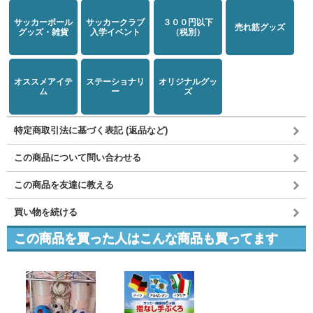
サッカーボール
サッカークラブ
３００円以下
売れ筋グッズ
グッズ・雑貨
入学イベント
（税別）
オススメアイテ
ステーショナリ
オリジナルグッ
ム
ー
ズ
特定商取引法に基づく表記 (返品など)
この商品について問い合わせる
この商品を友達に教える
買い物を続ける
この商品を買った人はこんな商品も買ってます