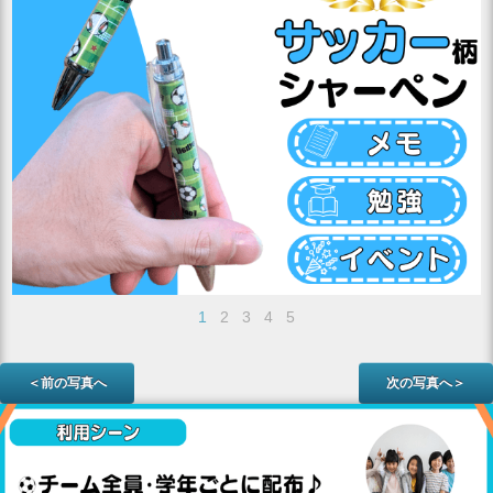
1
2
3
4
5
＜前の写真へ
次の写真へ＞