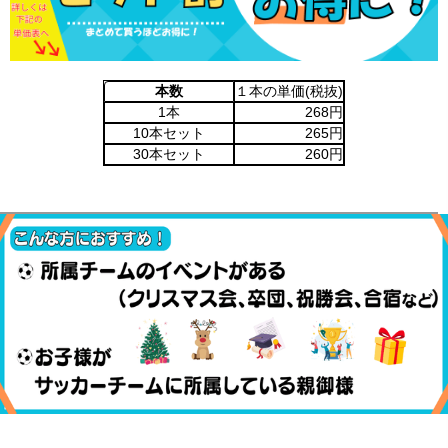
本数
１本の単価(税抜)
1本
268円
10本セット
265円
30本セット
260円