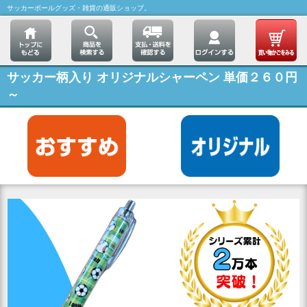
サッカーボールグッズ・雑貨の通販ショップ。
サッカー柄入り オリジナルシャーペン 単価２６０円
～