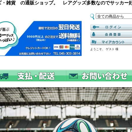
ズ・雑貨 の通販ショップ。 レアグッズ多数なのでサッカー
ようこそ、 ゲスト 様