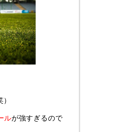
笑）
ール
が強すぎるので