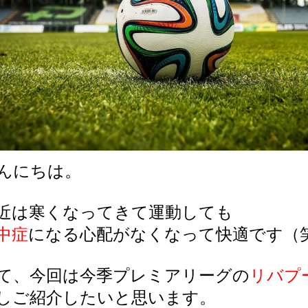
んにちは。
近は寒くなってきて運動しても
中症
になる心配がなくなって快適です（
て、今回は今季プレミアリーグの
リバプ
しご紹介したいと思います。