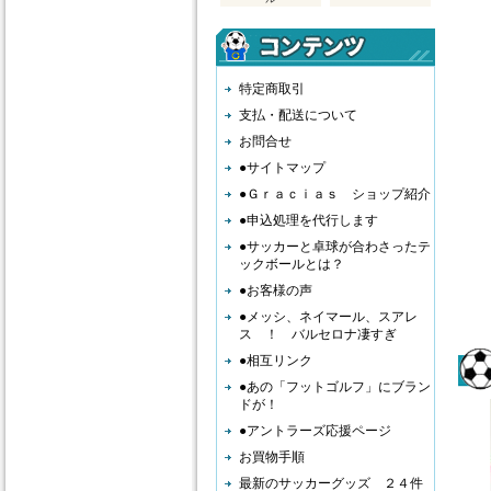
特定商取引
支払・配送について
お問合せ
●サイトマップ
●Ｇｒａｃｉａｓ ショップ紹介
●申込処理を代行します
●サッカーと卓球が合わさったテ
ックボールとは？
●お客様の声
●メッシ、ネイマール、スアレ
ス ！ バルセロナ凄すぎ
●相互リンク
●あの「フットゴルフ」にブラン
ドが！
●アントラーズ応援ページ
お買物手順
最新のサッカーグッズ ２４件