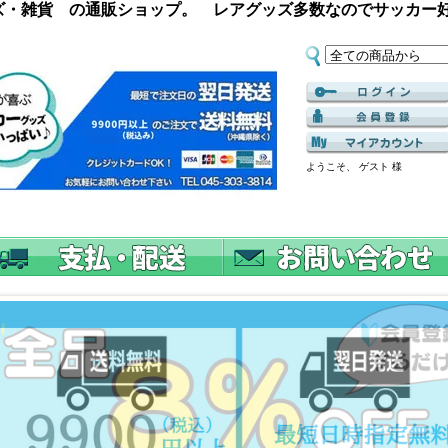
ズ・雑貨 の通販ショップ。 レアグッズ多数なのでサッカー
ようこそ、 ゲスト 様