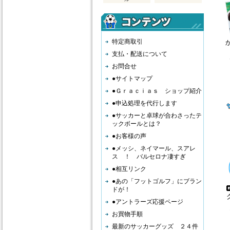
特定商取引
支払・配送について
お問合せ
●サイトマップ
●Ｇｒａｃｉａｓ ショップ紹介
●申込処理を代行します
●サッカーと卓球が合わさったテ
ックボールとは？
●お客様の声
●メッシ、ネイマール、スアレ
ス ！ バルセロナ凄すぎ
●相互リンク
●あの「フットゴルフ」にブラン
ドが！
●アントラーズ応援ページ
お買物手順
最新のサッカーグッズ ２４件