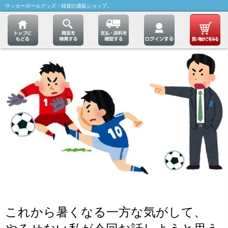
サッカーボールグッズ・雑貨の通販ショップ。
これから暑くなる一方な気がして、