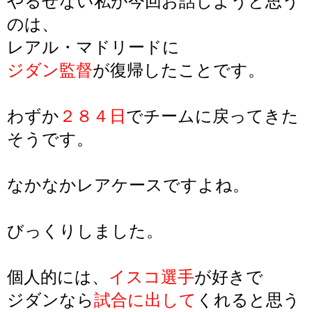
やるせない私が今回お話しようと思う
のは、
レアル・マドリードに
ジダン監督
が復帰したことです。
わずか
２８４日
でチームに戻ってきた
そうです。
なかなかレアケースですよね。
びっくりしました。
個人的には、
イスコ選手
が好きで
ジダンなら
試合に出して
くれると思う