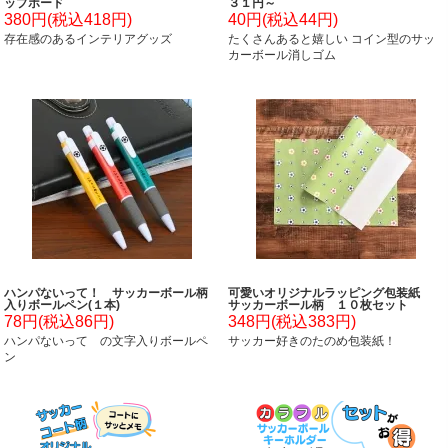
ップボード
３１円～
380円(税込418円)
40円(税込44円)
存在感のあるインテリアグッズ
たくさんあると嬉しい コイン型のサッ
カーボール消しゴム
ハンパないって！ サッカーボール柄
可愛いオリジナルラッピング包装紙
入りボールペン(１本)
サッカーボール柄 １０枚セット
78円(税込86円)
348円(税込383円)
ハンパないって の文字入りボールペ
サッカー好きのたのめ包装紙！
ン