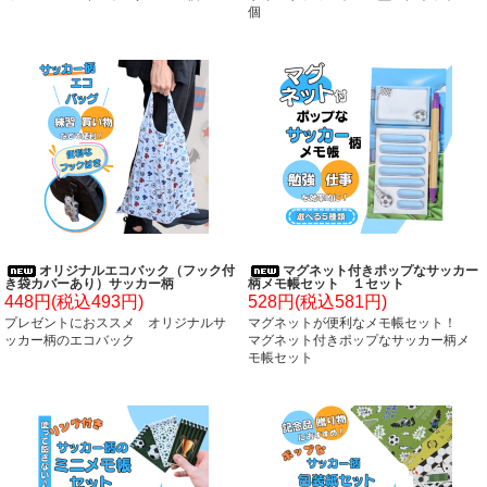
個
オリジナルエコバック（フック付
マグネット付きポップなサッカー
き袋カバーあり）サッカー柄
柄メモ帳セット １セット
448円(税込493円)
528円(税込581円)
プレゼントにおススメ オリジナルサ
マグネットが便利なメモ帳セット！
ッカー柄のエコバック
マグネット付きポップなサッカー柄メ
モ帳セット