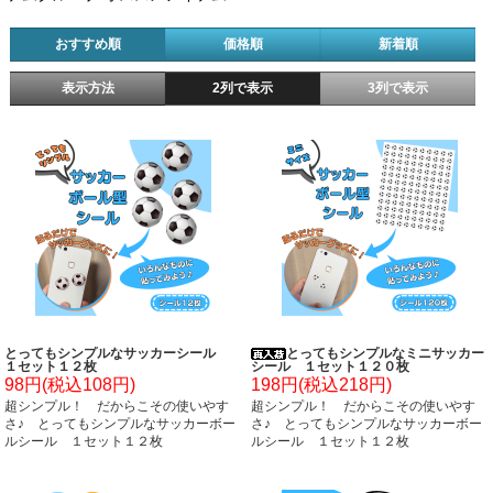
おすすめ順
価格順
新着順
表示方法
2列で表示
3列で表示
とってもシンプルなサッカーシール
とってもシンプルなミニサッカー
１セット１２枚
シール １セット１２０枚
98円(税込108円)
198円(税込218円)
超シンプル！ だからこその使いやす
超シンプル！ だからこその使いやす
さ♪ とってもシンプルなサッカーボー
さ♪ とってもシンプルなサッカーボー
ルシール １セット１２枚
ルシール １セット１２枚