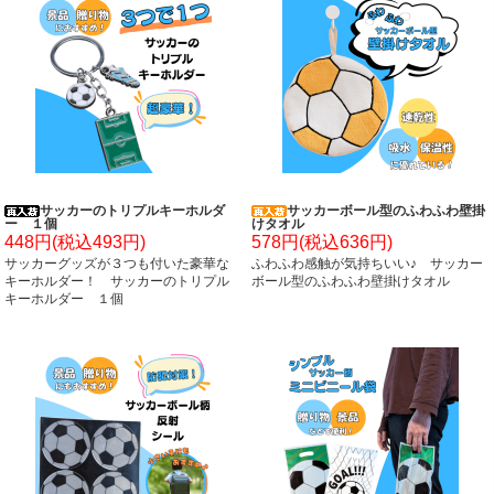
サッカーのトリプルキーホルダ
サッカーボール型のふわふわ壁掛
ー １個
けタオル
448円(税込493円)
578円(税込636円)
サッカーグッズが３つも付いた豪華な
ふわふわ感触が気持ちいい♪ サッカー
キーホルダー！ サッカーのトリプル
ボール型のふわふわ壁掛けタオル
キーホルダー １個