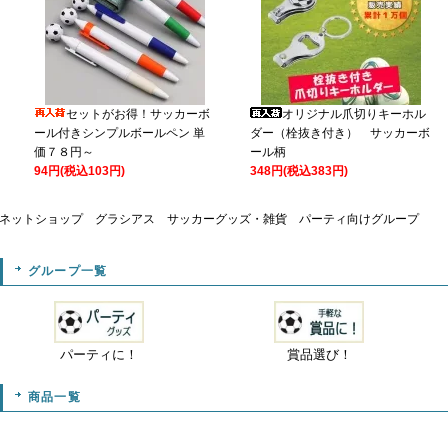
セットがお得！サッカーボ
オリジナル爪切りキーホル
ール付きシンプルボールペン 単
ダー（栓抜き付き） サッカーボ
価７８円～
ール柄
94円(税込103円)
348円(税込383円)
ネットショップ グラシアス サッカーグッズ・雑貨 パーティ向けグループ
グループ一覧
パーティに！
賞品選び！
商品一覧