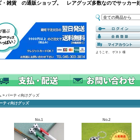
ズ・雑貨 の通販ショップ。 レアグッズ多数なのでサッカー
ようこそ、 ゲスト 様
ム
>
パーティ向けグッズ
ーティ向けグッズ
No.1
No.2