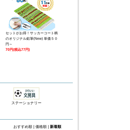
セットがお得！サッカーコート柄
のオリジナル鉛筆(New) 単価５０
円～
70円(税込77円)
ステーショナリー
おすすめ順
|
価格順
|
新着順