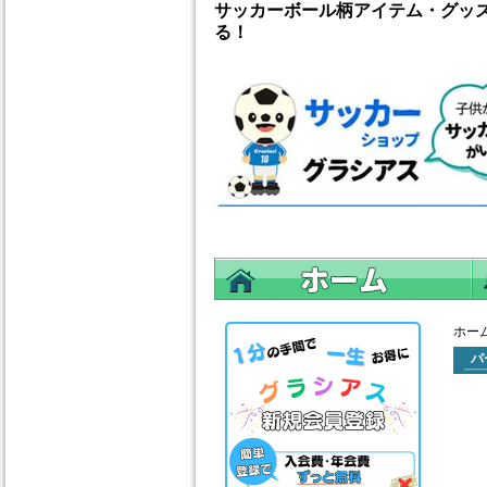
サッカーボール柄アイテム・グッ
る！
ホー
パ