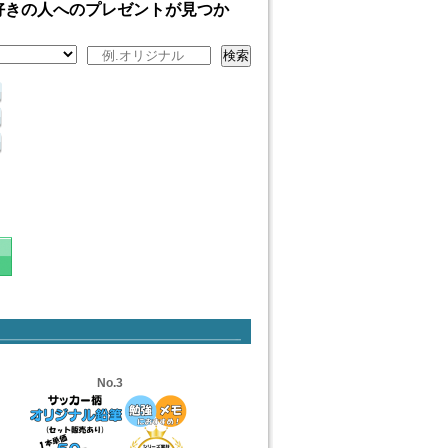
好きの人へのプレゼントが見つか
検索
No.3