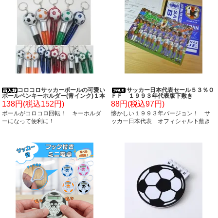
コロコロサッカーボールの可愛い
サッカー日本代表セール５３％Ｏ
ボールペンキーホルダー(青インク)１本
ＦＦ １９９３年代表版下敷き
138円(税込152円)
88円(税込97円)
ボールがコロコロ回転！ キーホルダ
懐かしい１９９３年バージョン！ サ
ーになって便利に！
ッカー日本代表 オフィシャル下敷き