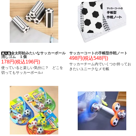
金太郎飴みたいなサッカーボール
サッカーコートの手帳型作戦ノート
消しゴム １個
498円(税込548円)
178円(税込196円)
サッカーチーム内でいくつか持ってお
使っていると楽しい気分に？ どこを
きたいユニークなメモ帳
切ってもサッカーボール♪