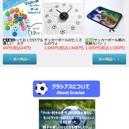
ン
飾っておくだけでも
サッカーボールがたくさ
サッカーボール柄の
嬉しい カラ
んのウォ
収納カバン（
)
40円(税込44円)
1,680円(税込1,848円)
1,000円(税込1,100円)
＜ 前の商品へ
次の商品へ ＞