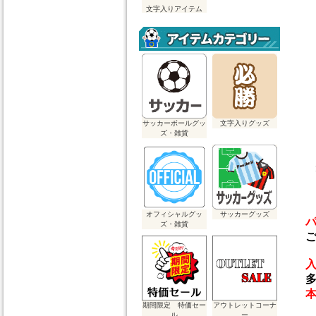
文字入りアイテム
サッカーボールグッ
文字入りグッズ
ズ・雑貨
オフィシャルグッ
サッカーグッズ
ズ・雑貨
ご
多
期間限定 特価セー
アウトレットコーナ
ル
ー