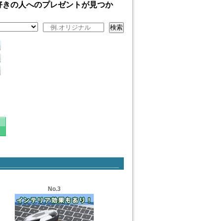
好きの人へのプレゼントが見つか
検索
No.3