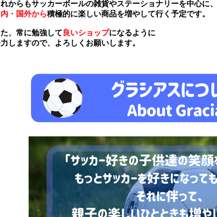
れからもサッカーボールの雑貨やステーショナリーを中心に
国内・国外から
積極的に楽しい商品を増やして行く予定です。
た、常に勉強して
良いショップ
になるように
力しますので、よろしくお願いします。