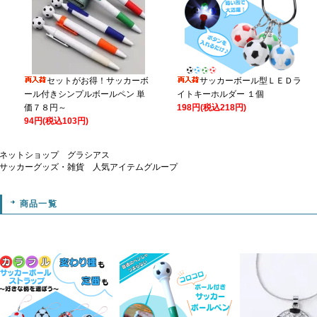
セットがお得！サッカーボ
サッカーボール型ＬＥＤラ
ール付きシンプルボールペン 単
イトキーホルダー １個
価７８円～
198円(税込218円)
94円(税込103円)
ネットショップ グラシアス
サッカーグッズ・雑貨 人気アイテムグループ
商品一覧