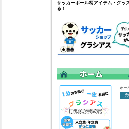
サッカーボール柄アイテム・グッ
る！
ホー
売