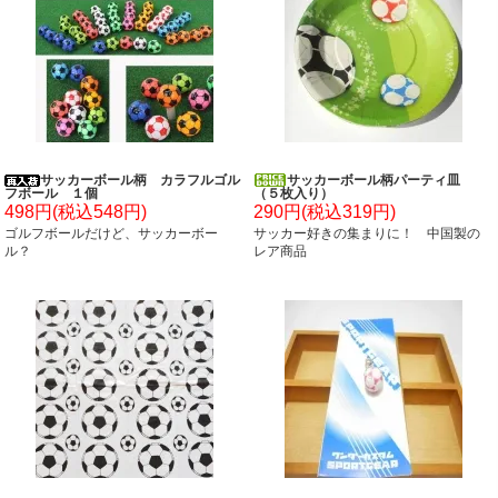
サッカーボール柄 カラフルゴル
サッカーボール柄パーティ皿
フボール １個
（５枚入り）
498円(税込548円)
290円(税込319円)
ゴルフボールだけど、サッカーボー
サッカー好きの集まりに！ 中国製の
ル？
レア商品