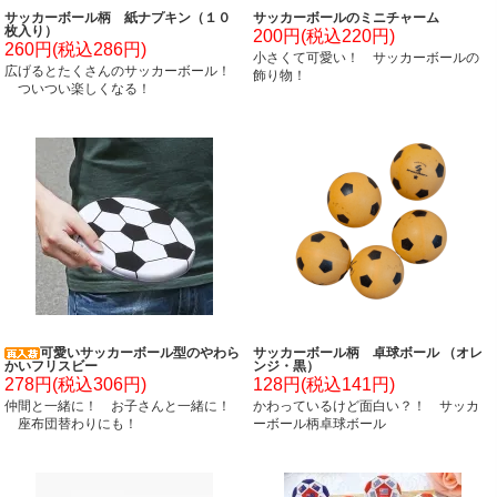
サッカーボール柄 紙ナプキン（１０
サッカーボールのミニチャーム
枚入り）
200円(税込220円)
260円(税込286円)
小さくて可愛い！ サッカーボールの
広げるとたくさんのサッカーボール！
飾り物！
ついつい楽しくなる！
可愛いサッカーボール型のやわら
サッカーボール柄 卓球ボール （オレ
かいフリスビー
ンジ・黒）
278円(税込306円)
128円(税込141円)
仲間と一緒に！ お子さんと一緒に！
かわっているけど面白い？！ サッカ
座布団替わりにも！
ーボール柄卓球ボール