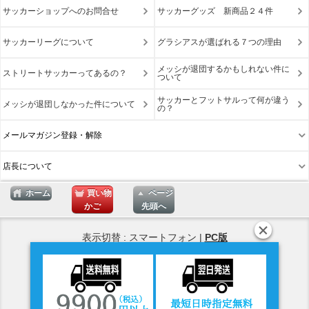
サッカーショップへのお問合せ
サッカーグッズ 新商品２４件
サッカーリーグについて
グラシアスが選ばれる７つの理由
メッシが退団するかもしれない件に
ストリートサッカーってあるの？
ついて
サッカーとフットサルって何が違う
メッシが退団しなかった件について
の？
メールマガジン登録・解除
店長について
ホーム
買い物
ページ
かご
先頭へ
表示切替 : スマートフォン |
PC版