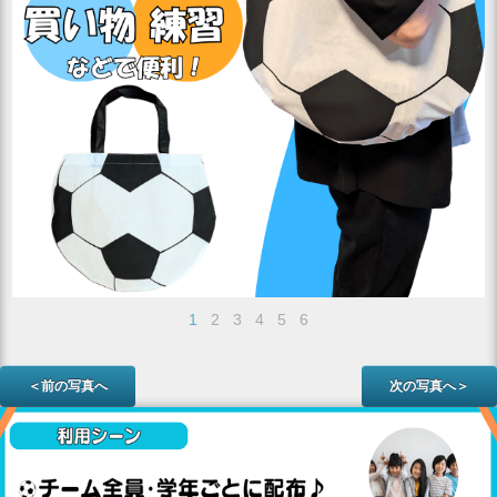
1
2
3
4
5
6
＜前の写真へ
次の写真へ＞