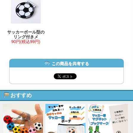
サッカーボール型の
リング付きメ
90円(税込99円)
この商品を共有する
おすすめ