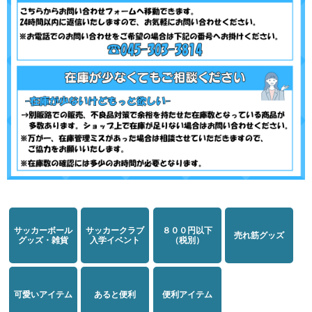
サッカーボール
サッカークラブ
８００円以下
売れ筋グッズ
グッズ・雑貨
入学イベント
（税別）
可愛いアイテム
あると便利
便利アイテム