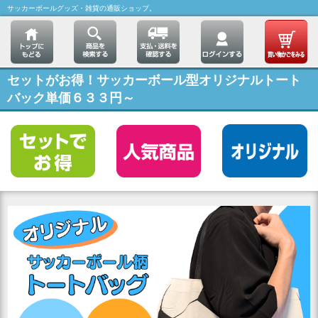
サッカーボールグッズ・雑貨の通販ショップ。
セットがお得！サッカーボール型オリジナルトート
バック単価６３３円～