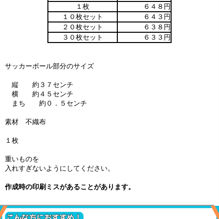
１枚
６４８円
１０枚セット
６４３円
２０枚セット
６３８円
３０枚セット
６３３円
サッカーボール部分のサイズ
縦 約３７センチ
横 約４５センチ
まち 約０．５センチ
素材 不織布
１枚
重いものを
入れすぎないようにしてください。
作成時の印刷ミスがあることがあります。