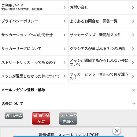
ご利用ガイド
お問い合せ
支払い方法 / 配送方法 / 会社概要
プライバシーポリシー
よくあるお問合せ 回答一覧
サッカーショップへのお問合せ
サッカーグッズ 新商品２４件
サッカーリーグについて
グラシアスが選ばれる７つの理由
メッシが退団するかもしれない件に
ストリートサッカーってあるの？
ついて
サッカーとフットサルって何が違う
メッシが退団しなかった件について
の？
メールマガジン登録・解除
店長について
ホーム
買い物
ページ
かご
先頭へ
表示切替 : スマートフォン |
PC版