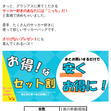
きっと、グラシアスに来てくださる
サッカー好きのあなたには「こっち」だ！
と直感で決めちゃいました。
是非、たくさんのサッカー好きに
使って欲しいサッカーバッグです。
さりげないプレゼント
にも
喜んでくれるハズ！
枚数
１枚の単価(税抜)