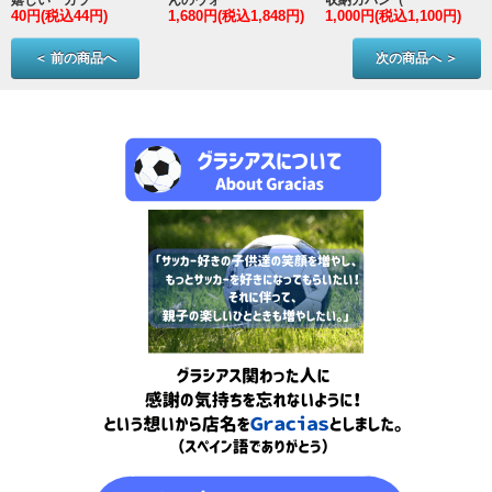
40円(税込44円)
1,680円(税込1,848円)
1,000円(税込1,100円)
3
＜ 前の商品へ
次の商品へ ＞