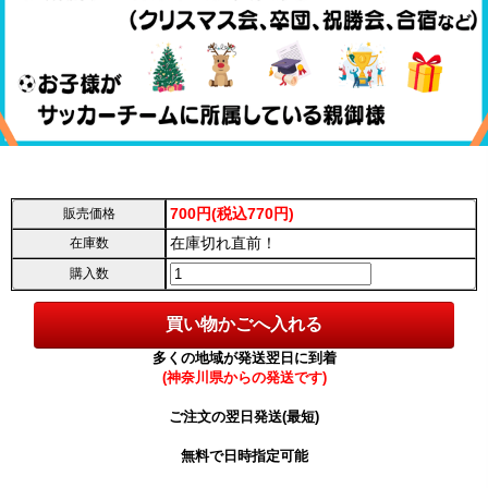
700円(税込770円)
販売価格
在庫切れ直前！
在庫数
購入数
多くの地域が発送翌日に到着
(神奈川県からの発送です)
ご注文の翌日発送(最短)
無料で日時指定可能