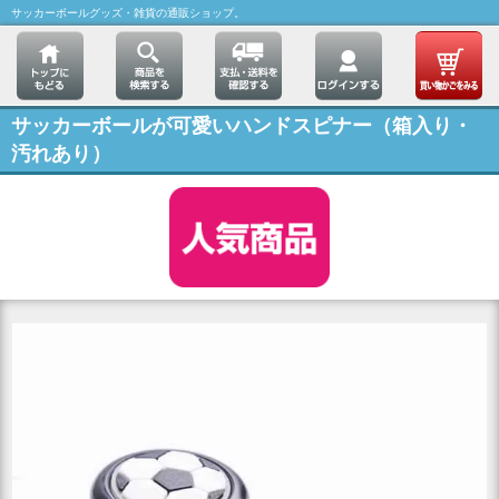
サッカーボールグッズ・雑貨の通販ショップ。
サッカーボールが可愛いハンドスピナー（箱入り・
汚れあり）