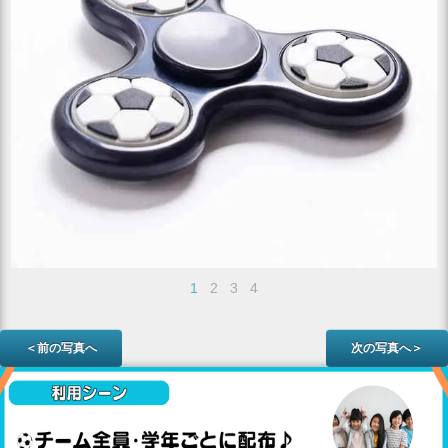
1
2
3
4
＜前の写真へ
次の写真へ＞