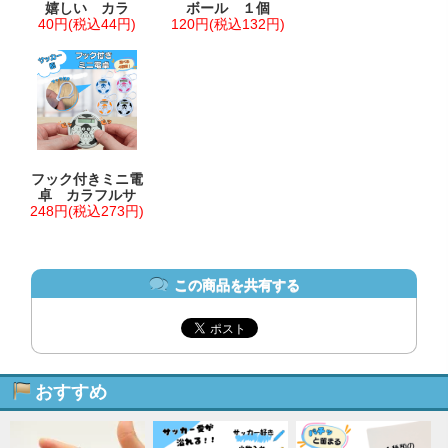
嬉しい カラ
ボール １個
40円(税込44円)
120円(税込132円)
フック付きミニ電
卓 カラフルサ
248円(税込273円)
この商品を共有する
おすすめ