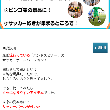
商品説明
最近
流行っている
「ハンドスピナー」の
サッカーボールバージョン！
回転させて遊ぶという
単純な玩具だったので、
おもしろいの？と思ってました。
でも、使ってみたら
クセになりやすいアイテム
でした。
東京の見本市にて
サッカーボールが付いた