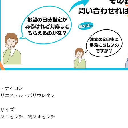
材
・ナイロン
リエステル・ポリウレタン
のサイズ
２１センチ～約２４センチ