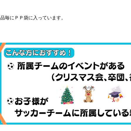
足
商品毎にＰＰ袋に入っています。