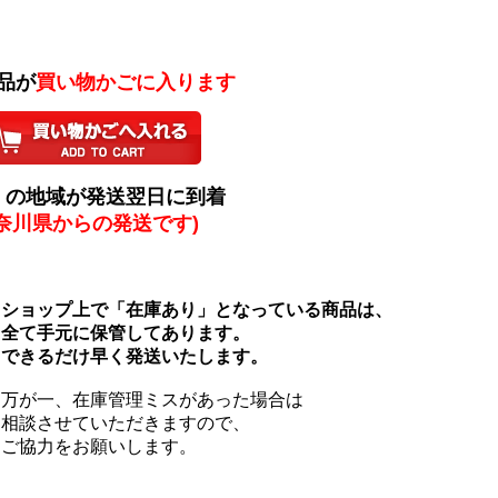
商品が
買い物かごに入ります
くの地域が発送翌日に到着
神奈川県からの発送です)
ョップ上で「在庫あり」となっている商品は、
て手元に保管してあります。
きるだけ早く発送いたします。
が一、在庫管理ミスがあった場合は
談させていただきますので、
協力をお願いします。