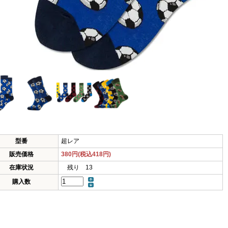
型番
超レア
販売価格
380円(税込418円)
在庫状況
残り 13
購入数