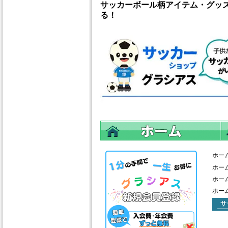
サッカーボール柄アイテム・グッ
る！
ホー
ホー
ホー
ホー
サ