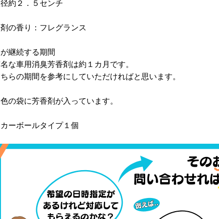
径約２．５センチ
香剤の香り：フレグランス
りが継続する期間
有名な車用消臭芳香剤は約１カ月です。
ちらの期間を参考にしていただければと思います。
銀色の袋に芳香剤が入っています。
ッカーボールタイプ１個