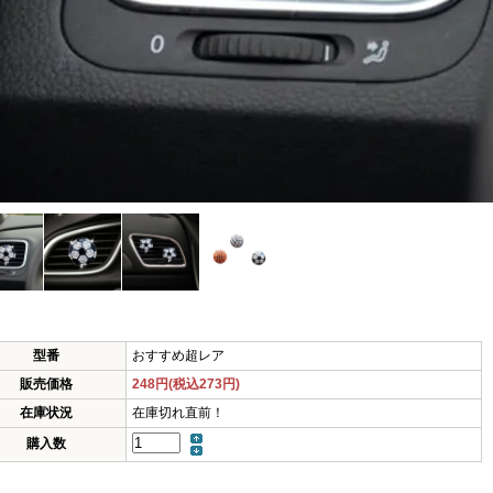
型番
おすすめ超レア
販売価格
248円(税込273円)
在庫状況
在庫切れ直前！
購入数