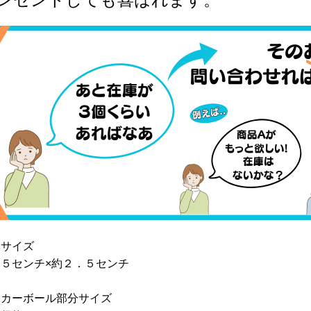
体サイズ
５センチ×約２．５センチ
ッカーボール部分サイズ