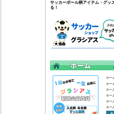
サッカーボール柄アイテム・グッ
る！
ホー
ホー
ホー
ホー
ホー
ホー
キ