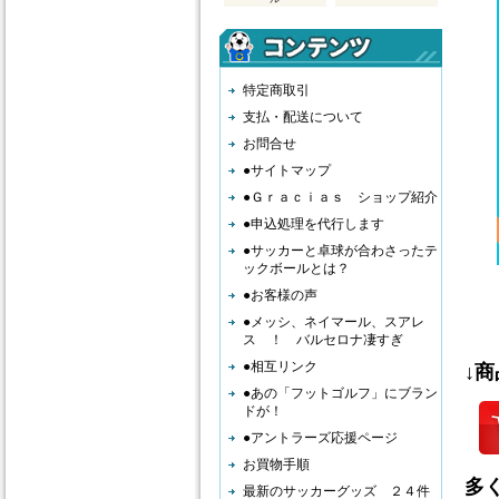
特定商取引
支払・配送について
お問合せ
●サイトマップ
●Ｇｒａｃｉａｓ ショップ紹介
●申込処理を代行します
●サッカーと卓球が合わさったテ
ックボールとは？
●お客様の声
●メッシ、ネイマール、スアレ
ス ！ バルセロナ凄すぎ
●相互リンク
↓
●あの「フットゴルフ」にブラン
ドが！
●アントラーズ応援ページ
お買物手順
多
最新のサッカーグッズ ２４件