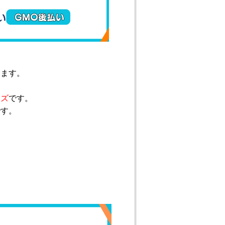
てます。
ッズ
です。
です。