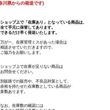
神奈川県からの発送です)
ョップ上で「在庫あり」となっている商品は、
て手元に保管してあります。
きるだけ早く発送いたします。
が一、在庫管理ミスがあった場合は
談させていただきますので、
協力をお願いします。
ョップ上で在庫が足りない商品は
問合せください。
販路での販売や、不良品対策として、
裕を持たせた在庫数としている商品が
数あります。
お、在庫数の確認には