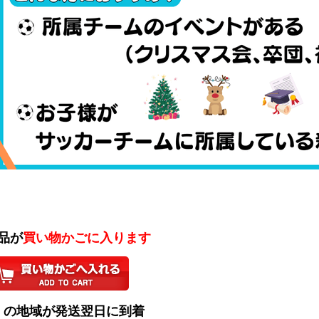
商品が
買い物かごに入ります
くの地域が発送翌日に到着