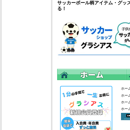
サッカーボール柄アイテム・グッ
る！
ホー
ホー
ホー
ホー