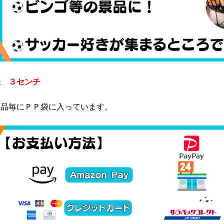
径 ３センチ
商品毎にＰＰ袋に入っています。