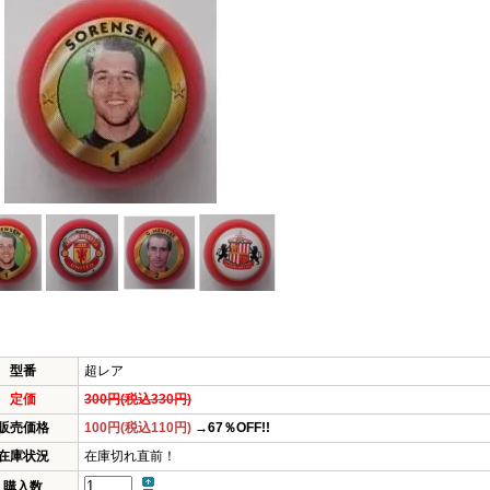
型番
超レア
定価
300円(税込330円)
販売価格
100円(税込110円)
→67％OFF!!
在庫状況
在庫切れ直前！
購入数