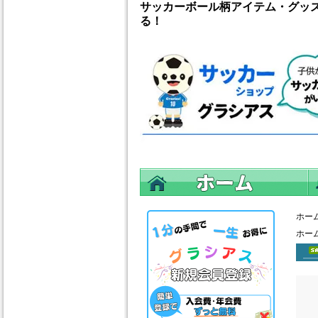
サッカーボール柄アイテム・グッ
る！
ホー
ホー