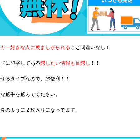
ッカー好きな人に羨ましがられる
こと間違いなし！
ードに印字してある
隠したい情報も目隠し
！！
がせるタイプなので、超便利！！
きな選手を選んでください。
写真のように２枚入りになってます。