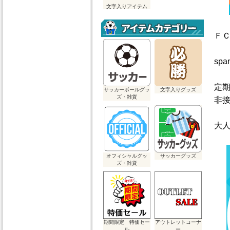
文字入りアイテム
Ｆ
spa
定
サッカーボールグッ
文字入りグッズ
ズ・雑貨
非接
大
オフィシャルグッ
サッカーグッズ
ズ・雑貨
期間限定 特価セー
アウトレットコーナ
ル
ー