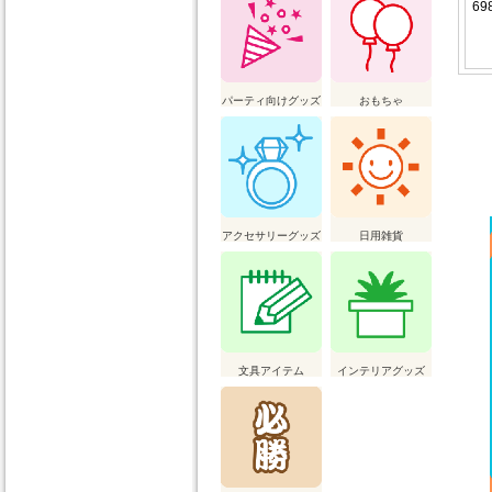
69
パーティ向けグッズ
おもちゃ
アクセサリーグッズ
日用雑貨
文具アイテム
インテリアグッズ