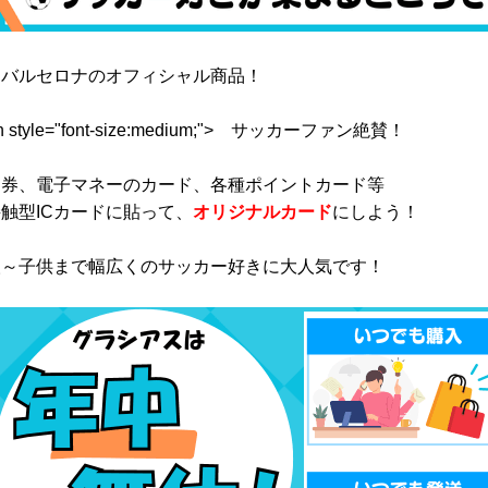
Ｃバルセロナのオフィシャル商品！
n style="font-size:medium;"> サッカーファン絶賛！
期券、電子マネーのカード、各種ポイントカード等
触型ICカードに貼って、
オリジナルカード
にしよう！
人～子供まで幅広くのサッカー好きに大人気です！