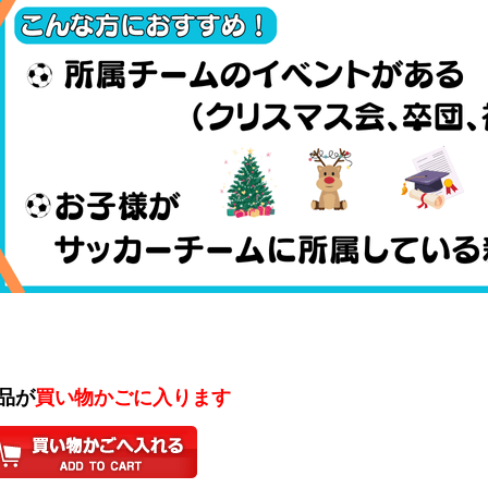
商品が
買い物かごに入ります