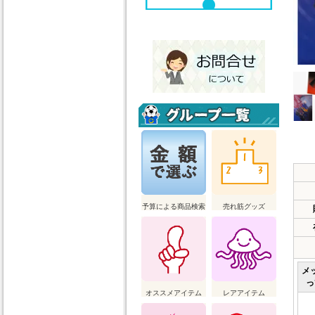
予算による商品検索
売れ筋グッズ
メ
っ
オススメアイテム
レアアイテム