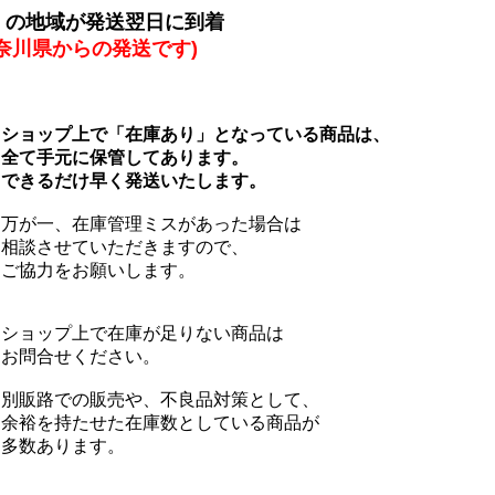
くの地域が発送翌日に到着
神奈川県からの発送です)
ョップ上で「在庫あり」となっている商品は、
て手元に保管してあります。
きるだけ早く発送いたします。
が一、在庫管理ミスがあった場合は
談させていただきますので、
協力をお願いします。
ョップ上で在庫が足りない商品は
問合せください。
販路での販売や、不良品対策として、
裕を持たせた在庫数としている商品が
数あります。