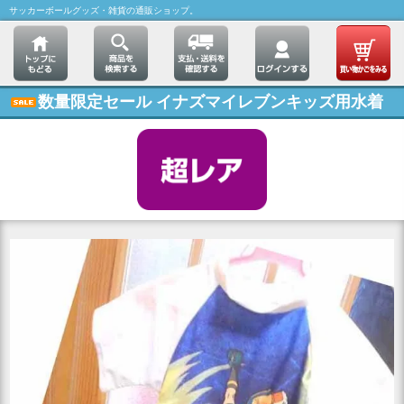
サッカーボールグッズ・雑貨の通販ショップ。
数量限定セール イナズマイレブンキッズ用水着