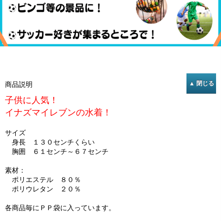
商品説明
子供に人気！
イナズマイレブンの水着！
サイズ
身長 １３０センチくらい
胸囲 ６１センチ～６７センチ
素材：
ポリエステル ８０％
ポリウレタン ２０％
各商品毎にＰＰ袋に入っています。