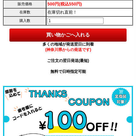
500円(税込550円)
販売価格
在庫切れ直前！
在庫数
購入数
多くの地域が発送翌日に到着
(神奈川県からの発送です)
ご注文の翌日発送(最短)
無料で日時指定可能