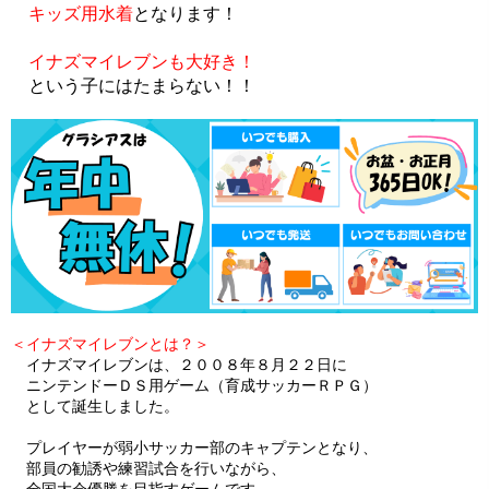
キッズ用水着
となります！
イナズマイレブンも大好き！
という子にはたまらない！！
＜イナズマイレブンとは？＞
イナズマイレブンは、２００８年８月２２日に
ニンテンドーＤＳ用ゲーム（育成サッカーＲＰＧ）
として誕生しました。
プレイヤーが弱小サッカー部のキャプテンとなり、
部員の勧誘や練習試合を行いながら、