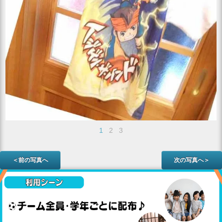
1
2
3
＜前の写真へ
次の写真へ＞