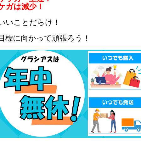
ガは減少！
いことだらけ！
標に向かって頑張ろう！