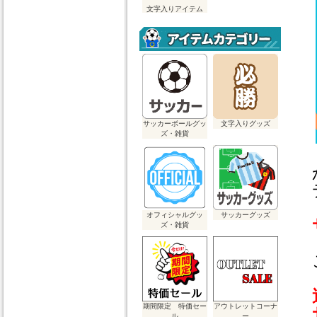
文字入りアイテム
サッカーボールグッ
文字入りグッズ
ズ・雑貨
か
デ
オフィシャルグッ
サッカーグッズ
ズ・雑貨
こ
期間限定 特価セー
アウトレットコーナ
サ
ル
ー