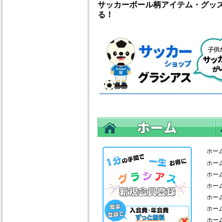
サッカーボール柄アイテム・グッ
る！
ホー
ホー
ホー
ホー
ホー
ホー
ホー