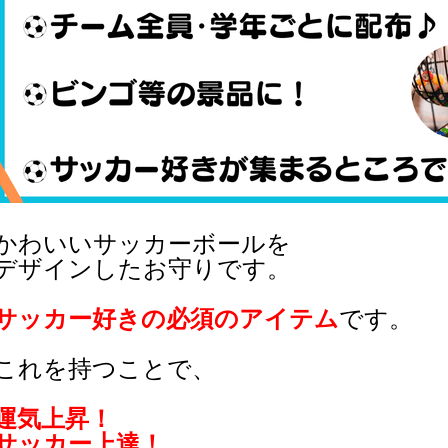
わいいサッカーボールを
ザインしたお守りです。
サッカー好きの必須のアイテム
です。
れを持つことで、
運気上昇！
ッカー上達！