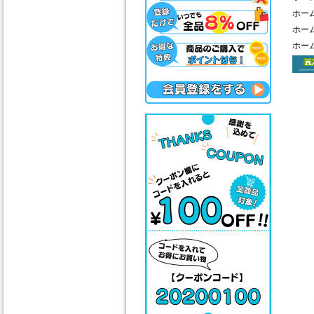
ホー
ホー
ホー