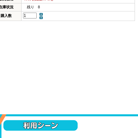
在庫状況
残り 8
購入数