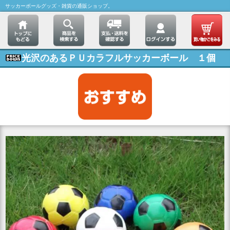
サッカーボールグッズ・雑貨の通販ショップ。
光沢のあるＰＵカラフルサッカーボール １個