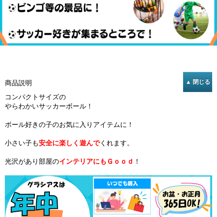
商品説明
コンパクトサイズの
やらわかいサッカーボール！
ボール好きの子のお気に入りアイテムに！
小さい子も
安全に楽しく遊んで
くれます。
光沢があり部屋の
インテリアにもＧｏｏｄ
！