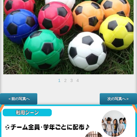
1
2
3
4
＜前の写真へ
次の写真へ＞