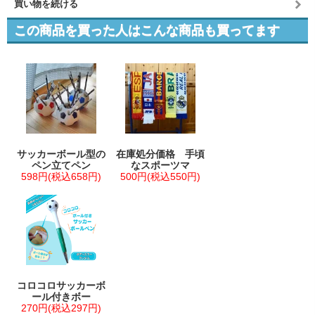
買い物を続ける
この商品を買った人はこんな商品も買ってます
サッカーボール型の
在庫処分価格 手頃
ペン立てペン
なスポーツマ
598円(税込658円)
500円(税込550円)
コロコロサッカーボ
ール付きボー
270円(税込297円)