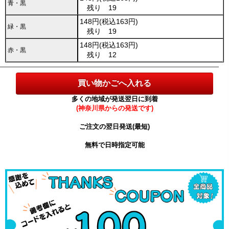
青・黒
残り 19
148円(税込163円)
緑・黒
残り 19
148円(税込163円)
赤・黒
残り 12
多くの地域が発送翌日に到着
(神奈川県からの発送です)
ご注文の翌日発送(最短)
無料で日時指定可能