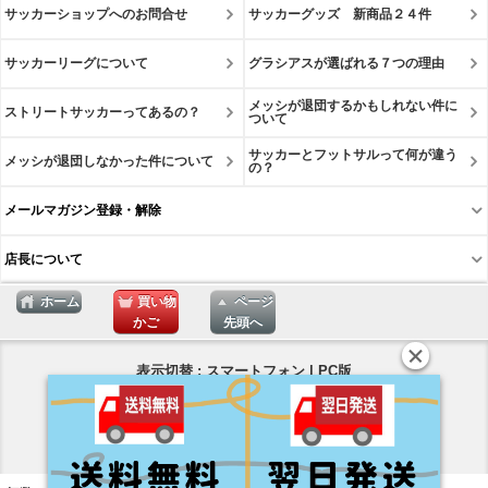
サッカーショップへのお問合せ
サッカーグッズ 新商品２４件
サッカーリーグについて
グラシアスが選ばれる７つの理由
メッシが退団するかもしれない件に
ストリートサッカーってあるの？
ついて
サッカーとフットサルって何が違う
メッシが退団しなかった件について
の？
メールマガジン登録・解除
店長について
ホーム
買い物
ページ
かご
先頭へ
表示切替 : スマートフォン |
PC版