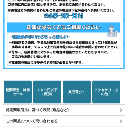
期間限定 特価
１００円以下
アクセサリ（そ
賞品選び！
セール
（税別）
の他）
特定商取引法に基づく表記 (返品など)
この商品について問い合わせる