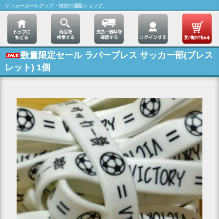
サッカーボールグッズ・雑貨の通販ショップ。
数量限定セール ラバーブレス サッカー部(ブレス
レット) 1個