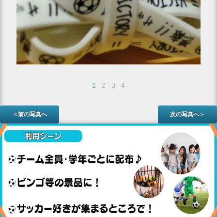
1
2
3
4
＜前の写真へ
次の写真へ＞