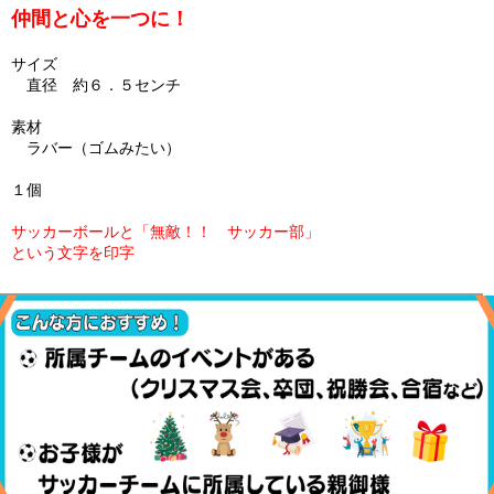
仲間と心を一つに！
サイズ
直径 約６．５センチ
素材
ラバー（ゴムみたい）
１個
サッカーボールと「無敵！！ サッカー部」
という文字を印字