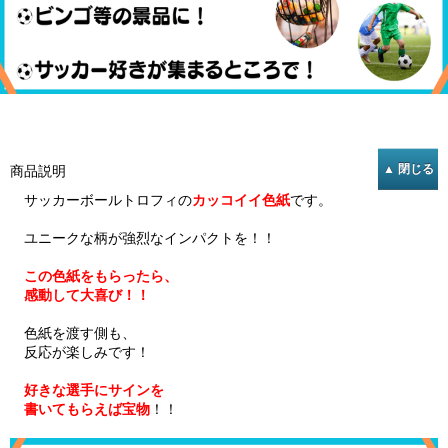
商品説明
サッカーボールトロフィの
カッコイイ色紙
です。
ユニークな柄が強烈なインパクトを！！
この色紙をもらったら、
感動して大喜び！！
色紙を渡す側も、
反応が楽しみです！
好きな選手にサインを
書いてもらえば宝物
！！