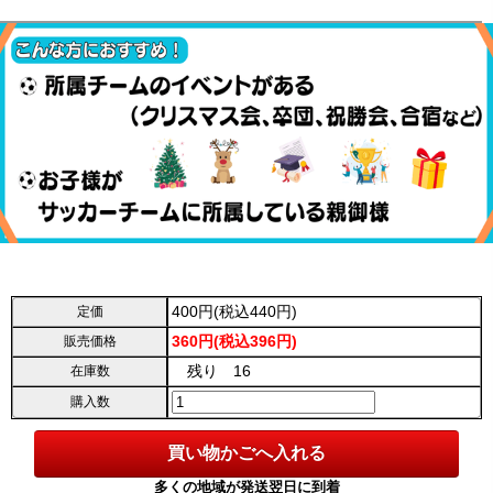
400円(税込440円)
定価
360円(税込396円)
販売価格
残り 16
在庫数
購入数
多くの地域が発送翌日に到着