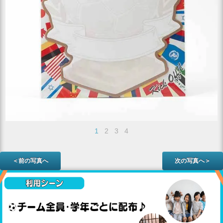
1
2
3
4
＜前の写真へ
次の写真へ＞