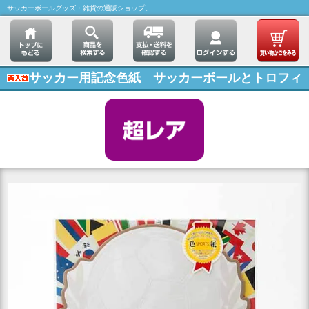
サッカーボールグッズ・雑貨の通販ショップ。
サッカー用記念色紙 サッカーボールとトロフィ