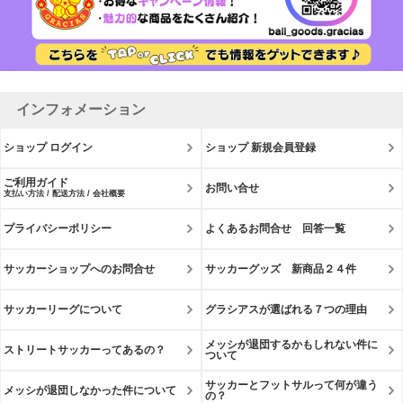
インフォメーション
ショップ ログイン
ショップ 新規会員登録
ご利用ガイド
お問い合せ
支払い方法 / 配送方法 / 会社概要
プライバシーポリシー
よくあるお問合せ 回答一覧
サッカーショップへのお問合せ
サッカーグッズ 新商品２４件
サッカーリーグについて
グラシアスが選ばれる７つの理由
メッシが退団するかもしれない件に
ストリートサッカーってあるの？
ついて
サッカーとフットサルって何が違う
メッシが退団しなかった件について
の？