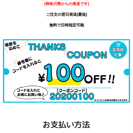
(神奈川県からの発送です)
ご注文の翌日発送(最短)
無料で日時指定可能