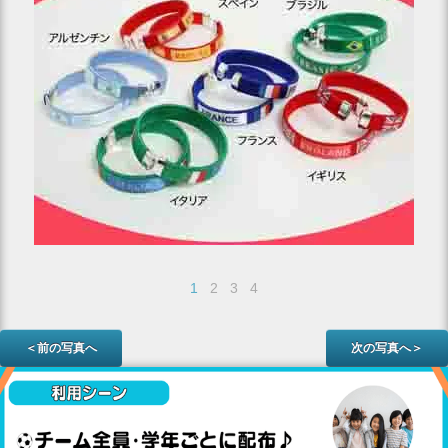
1
2
3
4
＜前の写真へ
次の写真へ＞