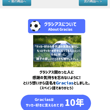
＜ 前の商品へ
次の商品へ ＞