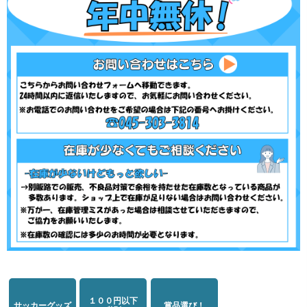
１００円以下
サッカーグッズ
賞品選び！