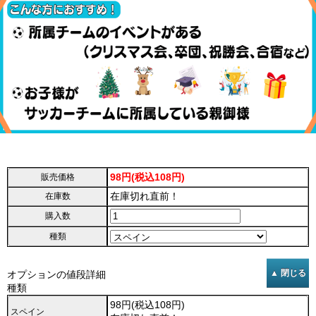
98円(税込108円)
販売価格
在庫切れ直前！
在庫数
購入数
種類
オプションの値段詳細
種類
98円(税込108円)
スペイン