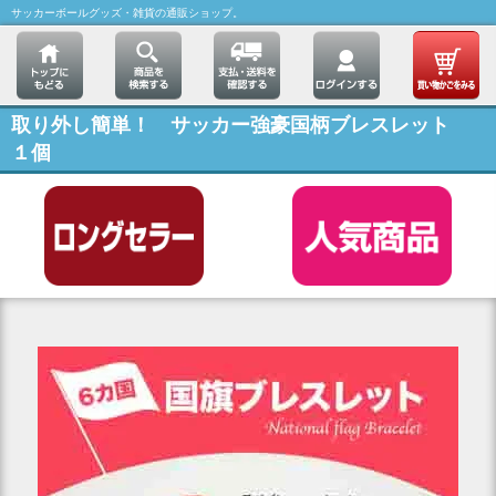
サッカーボールグッズ・雑貨の通販ショップ。
取り外し簡単！ サッカー強豪国柄ブレスレット
１個