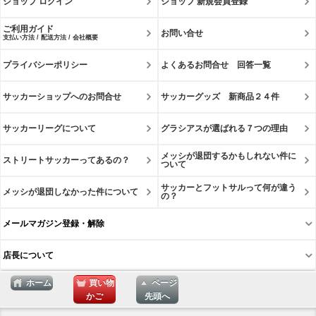
ショップ ログイン
ショップ 新規会員登録
ご利用ガイド
お問い合せ
支払い方法 / 配送方法 / 会社概要
プライバシーポリシー
よくあるお問合せ 回答一覧
サッカーショップへのお問合せ
サッカーグッズ 新商品２４件
サッカーリーグについて
グラシアスが選ばれる７つの理由
メッシが退団するかもしれない件に
ストリートサッカーってあるの？
ついて
サッカーとフットサルって何が違う
メッシが退団しなかった件について
の？
メールマガジン登録・解除
店長について
ホーム
買い物
ページ
かご
先頭へ