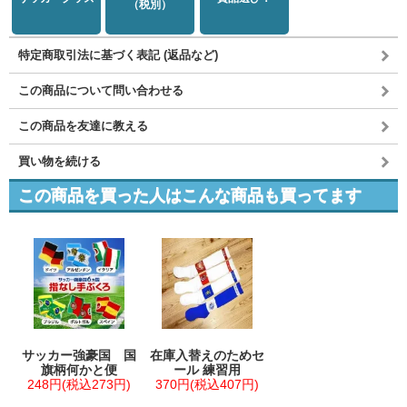
（税別）
特定商取引法に基づく表記 (返品など)
この商品について問い合わせる
この商品を友達に教える
買い物を続ける
この商品を買った人はこんな商品も買ってます
サッカー強豪国 国
在庫入替えのためセ
旗柄何かと便
ール 練習用
248円(税込273円)
370円(税込407円)