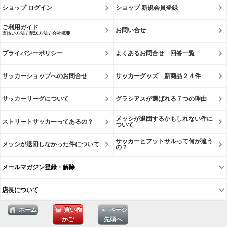
ショップ ログイン
ショップ 新規会員登録
ご利用ガイド
お問い合せ
支払い方法 / 配送方法 / 会社概要
プライバシーポリシー
よくあるお問合せ 回答一覧
サッカーショップへのお問合せ
サッカーグッズ 新商品２４件
サッカーリーグについて
グラシアスが選ばれる７つの理由
メッシが退団するかもしれない件に
ストリートサッカーってあるの？
ついて
サッカーとフットサルって何が違う
メッシが退団しなかった件について
の？
メールマガジン登録・解除
店長について
ホーム
買い物
ページ
かご
先頭へ