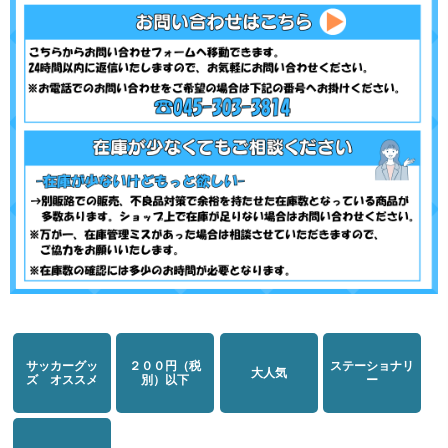
サッカーグッ
２００円（税
ステーショナリ
大人気
ズ オススメ
別）以下
ー