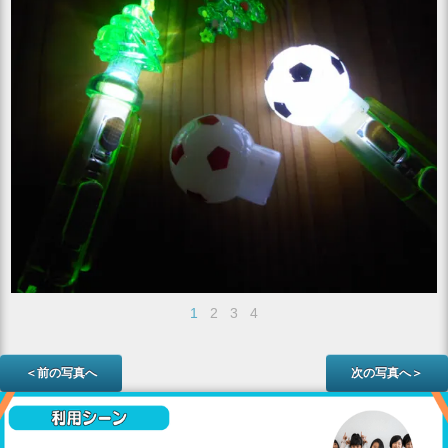
1
2
3
4
＜前の写真へ
次の写真へ＞