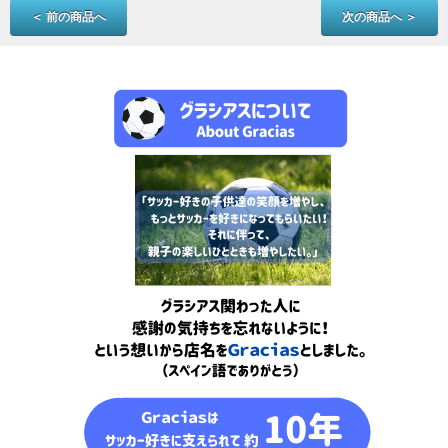
＜ 前の商品へ
次の商品へ ＞