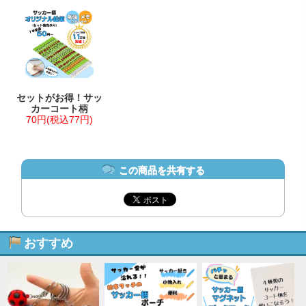
セットがお得！サッ
カーコート柄
70円(税込77円)
この商品を共有する
おすすめ