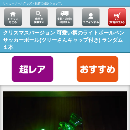
サッカーボールグッズ・雑貨の通販ショップ。
クリスマスバージョン 可愛い柄のライトボールペン
サッカーボール(ツリーさんキャップ付き) ランダム
１本